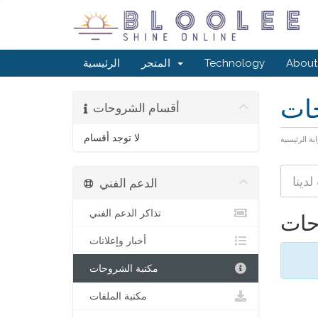
About
Technology
المتجر
الرئيسية
حات
أقسام الشروحات
لا توجد أقسام
ابة الرئيسية
الدعم الفني
تذاكر الدعم الفني
حات
أخبار وإعلانات
مكتبة الشروحات
مكتبة الملفات