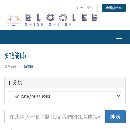
中文
登入
查看購物車
Togg
navig
知識庫
客戶系統
知識庫
分類