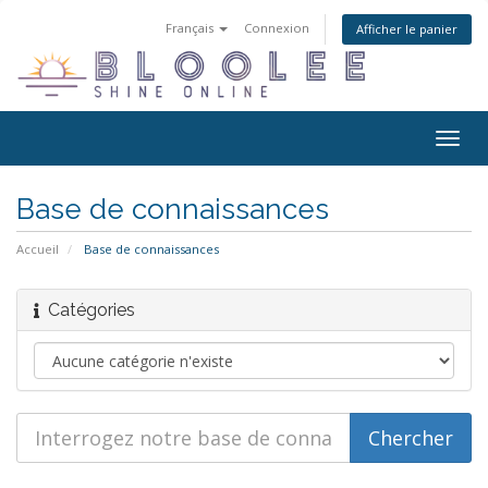
Français
Connexion
Afficher le panier
Bascu
la
navig
Base de connaissances
Accueil
Base de connaissances
Catégories