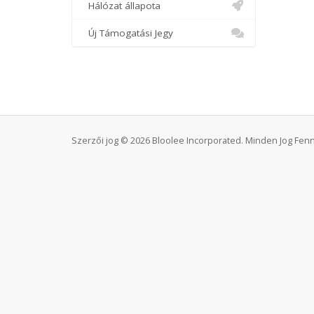
Hálózat állapota
Új Támogatási Jegy
Szerzői jog © 2026 Bloolee Incorporated. Minden Jog Fenn