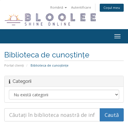
Română
Autentificare
Coșul meu
Navi
Togg
Biblioteca de cunoștințe
Portal clienți
Biblioteca de cunoștințe
Categorii