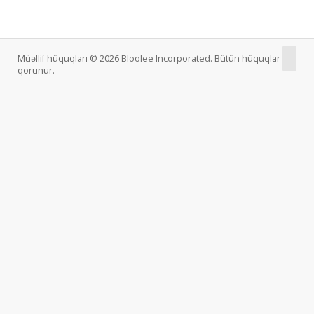
Müəllif hüquqları © 2026 Bloolee Incorporated. Bütün hüquqlar
qorunur.