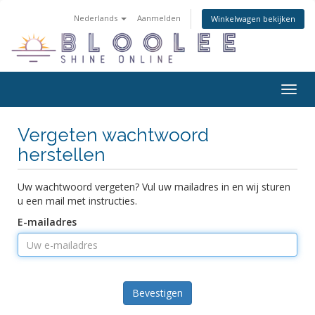
Nederlands
Aanmelden
Winkelwagen bekijken
Navig
in-/u
Vergeten wachtwoord
herstellen
Uw wachtwoord vergeten? Vul uw mailadres in en wij sturen
u een mail met instructies.
E-mailadres
Bevestigen