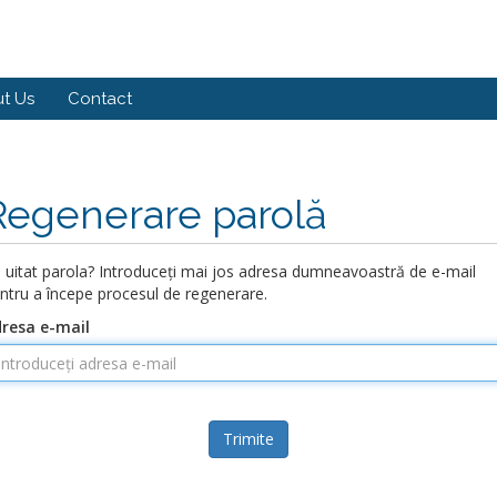
t Us
Contact
Regenerare parolă
i uitat parola? Introduceți mai jos adresa dumneavoastră de e-mail
ntru a începe procesul de regenerare.
resa e-mail
Trimite