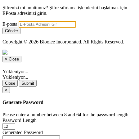
Şifrenizi mi unuttunuz? Şifre sıfırlama işlemlerini başlatmak için
EPosta adresinizi girin.
E-posta
Gönder
Copyright © 2026 Bloolee Incorporated. All Rights Reserved.
×
Close
Yükleniyor...
Yükleniyor...
Close
Submit
×
Generate Password
Please enter a number between 8 and 64 for the password length
Password Length
Generated Password