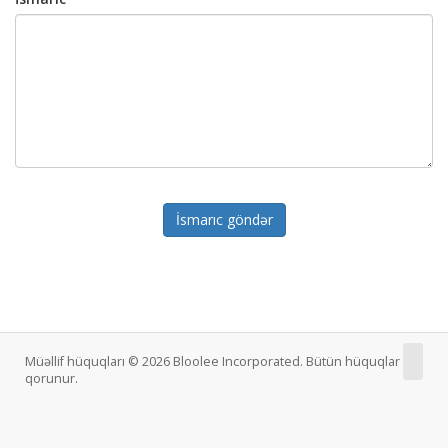
İsmarıc göndər
Müəllif hüquqları © 2026 Bloolee Incorporated. Bütün hüquqlar
qorunur.