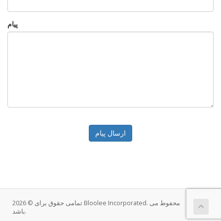
پیام
ارسال پیام
تمامی حقوق برای © 2026 Bloolee Incorporated. محفوط می
باشد.