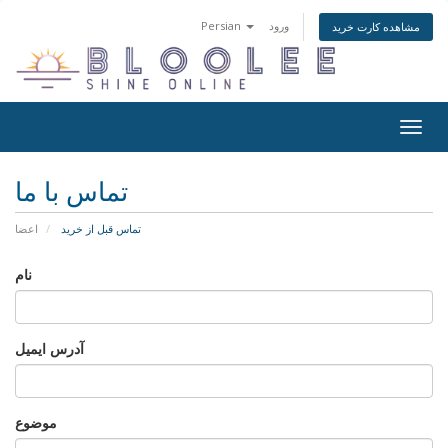
ورود
Persian
مشاهده کارت خرید
تغییر
ضعیت
اوبری
تماس با ما
تماس قبل از خرید
اعضا
نام
آدرس ایمیل
موضوع