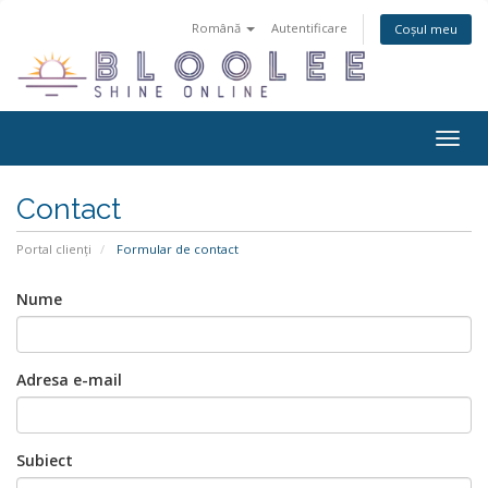
Română
Autentificare
Coșul meu
Navi
Togg
Contact
Portal clienți
Formular de contact
Nume
Adresa e-mail
Subiect